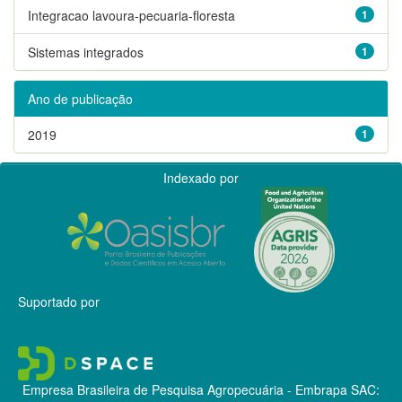
Integracao lavoura-pecuaria-floresta
1
Sistemas integrados
1
Ano de publicação
2019
1
Indexado por
Suportado por
Empresa Brasileira de Pesquisa Agropecuária - Embrapa
SAC: