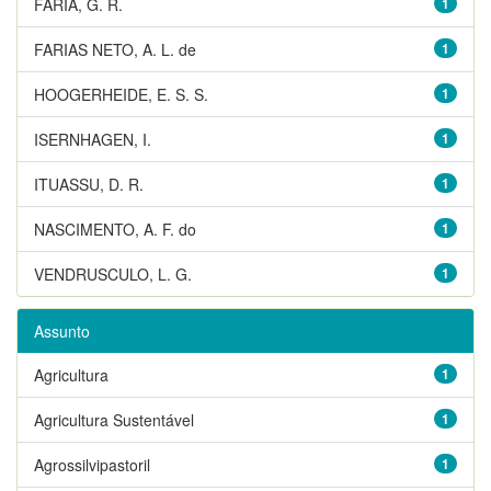
FARIA, G. R.
1
FARIAS NETO, A. L. de
1
HOOGERHEIDE, E. S. S.
1
ISERNHAGEN, I.
1
ITUASSU, D. R.
1
NASCIMENTO, A. F. do
1
VENDRUSCULO, L. G.
1
Assunto
Agricultura
1
Agricultura Sustentável
1
Agrossilvipastoril
1