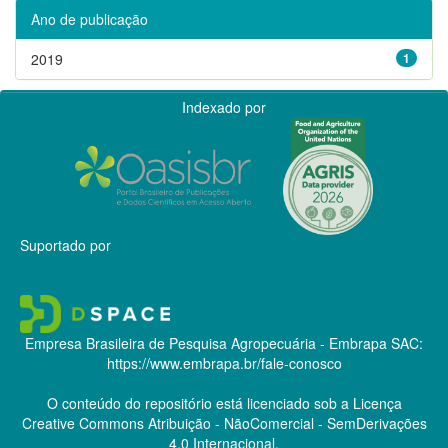
Ano de publicação
2019
1
Indexado por
Suportado por
Empresa Brasileira de Pesquisa Agropecuária - Embrapa
SAC:
https://www.embrapa.br/fale-conosco
O conteúdo do repositório está licenciado sob a Licença
Creative Commons
Atribuição - NãoComercial - SemDerivações
4.0 Internacional.