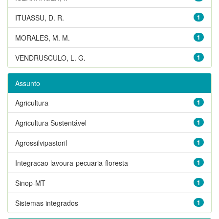
ITUASSU, D. R.
1
MORALES, M. M.
1
VENDRUSCULO, L. G.
1
Assunto
Agricultura
1
Agricultura Sustentável
1
Agrossilvipastoril
1
Integracao lavoura-pecuaria-floresta
1
Sinop-MT
1
Sistemas integrados
1