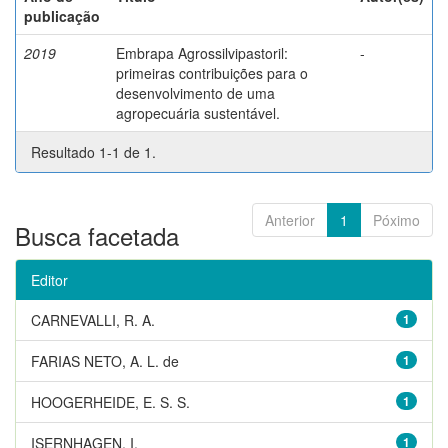
publicação
2019
Embrapa Agrossilvipastoril:
-
primeiras contribuições para o
desenvolvimento de uma
agropecuária sustentável.
Resultado 1-1 de 1.
Anterior
1
Póximo
Busca facetada
Editor
CARNEVALLI, R. A.
1
FARIAS NETO, A. L. de
1
HOOGERHEIDE, E. S. S.
1
ISERNHAGEN, I.
1