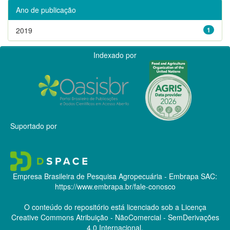
Ano de publicação
2019
1
Indexado por
Suportado por
Empresa Brasileira de Pesquisa Agropecuária - Embrapa
SAC:
https://www.embrapa.br/fale-conosco
O conteúdo do repositório está licenciado sob a Licença
Creative Commons
Atribuição - NãoComercial - SemDerivações
4.0 Internacional.