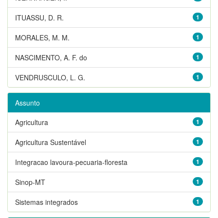
ITUASSU, D. R.
1
MORALES, M. M.
1
NASCIMENTO, A. F. do
1
VENDRUSCULO, L. G.
1
Assunto
Agricultura
1
Agricultura Sustentável
1
Integracao lavoura-pecuaria-floresta
1
Sinop-MT
1
Sistemas integrados
1