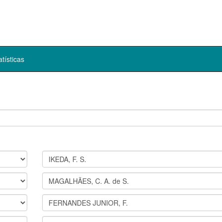
atísticas