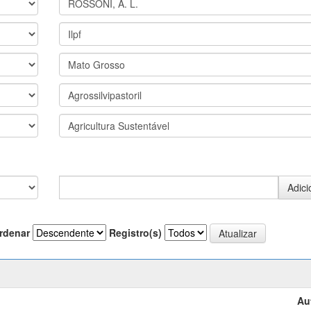
rdenar
Registro(s)
Au