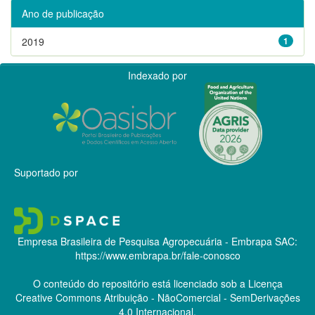
Ano de publicação
2019
1
Indexado por
Suportado por
Empresa Brasileira de Pesquisa Agropecuária - Embrapa
SAC:
https://www.embrapa.br/fale-conosco
O conteúdo do repositório está licenciado sob a Licença
Creative Commons
Atribuição - NãoComercial - SemDerivações
4.0 Internacional.