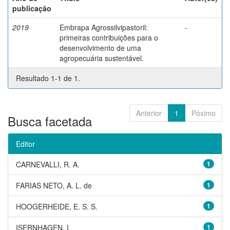
publicação
2019
Embrapa Agrossilvipastoril:
-
primeiras contribuições para o
desenvolvimento de uma
agropecuária sustentável.
Resultado 1-1 de 1.
Anterior
1
Póximo
Busca facetada
Editor
CARNEVALLI, R. A.
1
FARIAS NETO, A. L. de
1
HOOGERHEIDE, E. S. S.
1
ISERNHAGEN, I.
1