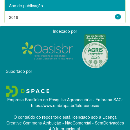
Ano de publicação
2019
1
Indexado por
Suportado por
Empresa Brasileira de Pesquisa Agropecuária - Embrapa
SAC:
https://www.embrapa.br/fale-conosco
O conteúdo do repositório está licenciado sob a Licença
Creative Commons
Atribuição - NãoComercial - SemDerivações
4.0 Internacional.