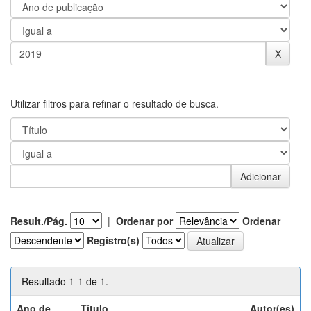
Utilizar filtros para refinar o resultado de busca.
Result./Pág.
|
Ordenar por
Ordenar
Registro(s)
Resultado 1-1 de 1.
Ano de
Título
Autor(es)