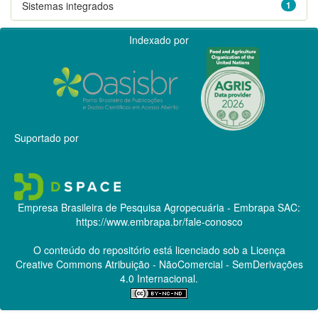
Sistemas integrados
1
Indexado por
Suportado por
Empresa Brasileira de Pesquisa Agropecuária - Embrapa
SAC:
https://www.embrapa.br/fale-conosco
O conteúdo do repositório está licenciado sob a Licença
Creative Commons
Atribuição - NãoComercial - SemDerivações
4.0 Internacional.