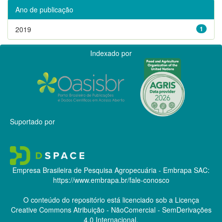
Ano de publicação
2019
1
Indexado por
Suportado por
Empresa Brasileira de Pesquisa Agropecuária - Embrapa
SAC:
https://www.embrapa.br/fale-conosco
O conteúdo do repositório está licenciado sob a Licença
Creative Commons
Atribuição - NãoComercial - SemDerivações
4.0 Internacional.