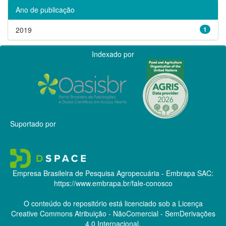
Ano de publicação
2019
1
Indexado por
Suportado por
Empresa Brasileira de Pesquisa Agropecuária - Embrapa
SAC:
https://www.embrapa.br/fale-conosco
O conteúdo do repositório está licenciado sob a Licença
Creative Commons
Atribuição - NãoComercial - SemDerivações
4.0 Internacional.