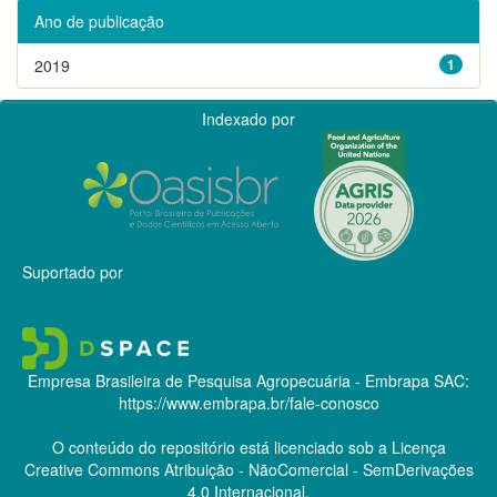
Ano de publicação
2019
1
Indexado por
Suportado por
Empresa Brasileira de Pesquisa Agropecuária - Embrapa
SAC:
https://www.embrapa.br/fale-conosco
O conteúdo do repositório está licenciado sob a Licença
Creative Commons
Atribuição - NãoComercial - SemDerivações
4.0 Internacional.