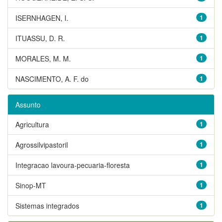
ISERNHAGEN, I.
1
ITUASSU, D. R.
1
MORALES, M. M.
1
NASCIMENTO, A. F. do
1
Assunto
Agricultura
1
Agrossilvipastoril
1
Integracao lavoura-pecuaria-floresta
1
Sinop-MT
1
Sistemas integrados
1