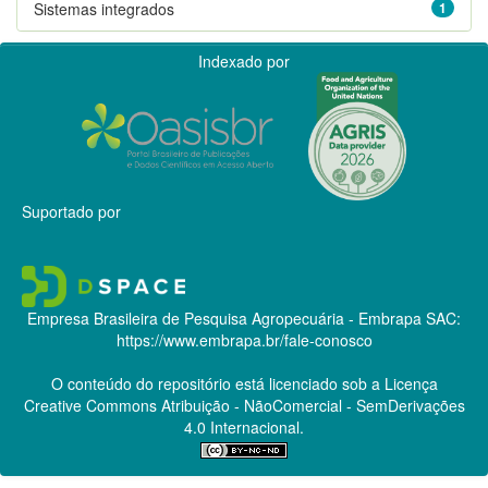
Sistemas integrados
1
Indexado por
Suportado por
Empresa Brasileira de Pesquisa Agropecuária - Embrapa
SAC:
https://www.embrapa.br/fale-conosco
O conteúdo do repositório está licenciado sob a Licença
Creative Commons
Atribuição - NãoComercial - SemDerivações
4.0 Internacional.