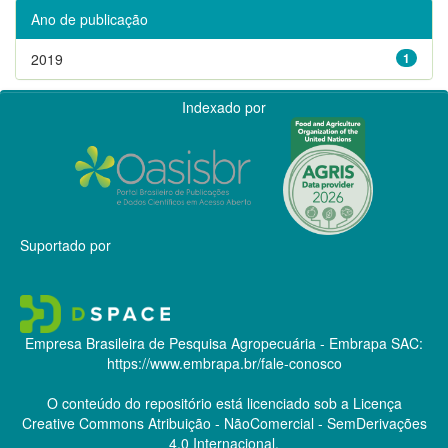
Ano de publicação
2019
1
Indexado por
Suportado por
Empresa Brasileira de Pesquisa Agropecuária - Embrapa
SAC:
https://www.embrapa.br/fale-conosco
O conteúdo do repositório está licenciado sob a Licença
Creative Commons
Atribuição - NãoComercial - SemDerivações
4.0 Internacional.