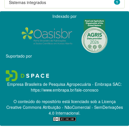
Sistemas integrados
1
Indexado por
Suportado por
Empresa Brasileira de Pesquisa Agropecuária - Embrapa
SAC:
https://www.embrapa.br/fale-conosco
O conteúdo do repositório está licenciado sob a Licença
Creative Commons
Atribuição - NãoComercial - SemDerivações
4.0 Internacional.