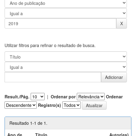
Utilizar filtros para refinar o resultado de busca.
Result./Pág.
|
Ordenar por
Ordenar
Registro(s)
Resultado 1-1 de 1.
Ano de
Título
Autor(es)