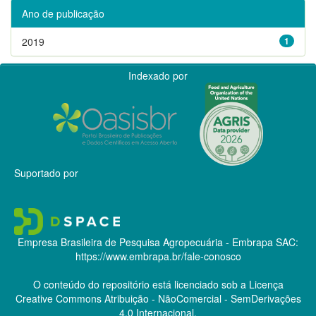
Ano de publicação
2019
1
Indexado por
Suportado por
Empresa Brasileira de Pesquisa Agropecuária - Embrapa
SAC:
https://www.embrapa.br/fale-conosco
O conteúdo do repositório está licenciado sob a Licença
Creative Commons
Atribuição - NãoComercial - SemDerivações
4.0 Internacional.