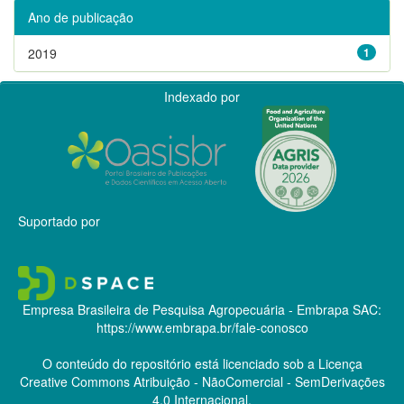
Ano de publicação
2019
1
Indexado por
Suportado por
Empresa Brasileira de Pesquisa Agropecuária - Embrapa
SAC:
https://www.embrapa.br/fale-conosco
O conteúdo do repositório está licenciado sob a Licença
Creative Commons
Atribuição - NãoComercial - SemDerivações
4.0 Internacional.