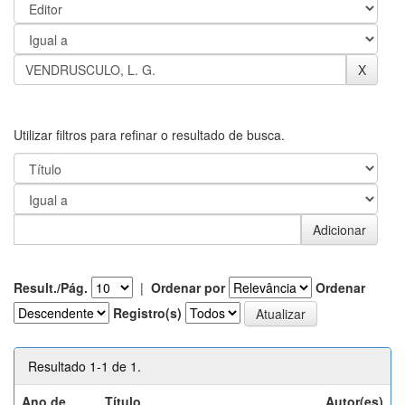
Utilizar filtros para refinar o resultado de busca.
Result./Pág.
|
Ordenar por
Ordenar
Registro(s)
Resultado 1-1 de 1.
Ano de
Título
Autor(es)