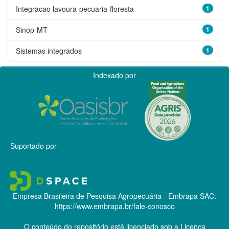
Integracao lavoura-pecuaria-floresta
1
Sinop-MT
1
Sistemas integrados
1
Indexado por
Suportado por
Empresa Brasileira de Pesquisa Agropecuária - Embrapa
SAC:
https://www.embrapa.br/fale-conosco
O conteúdo do repositório está licenciado sob a Licença