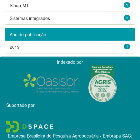
Sinop-MT
1
Sistemas integrados
1
Ano de publicação
2019
1
Indexado por
Suportado por
Empresa Brasileira de Pesquisa Agropecuária - Embrapa
SAC: