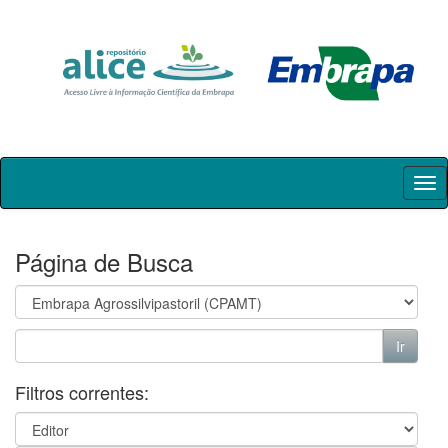
Skip
navigation
Página de Busca
Filtros correntes: