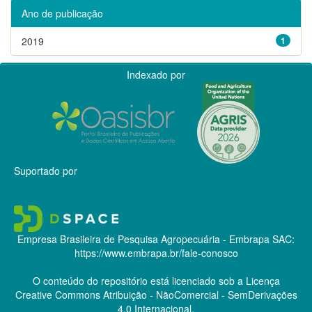
Ano de publicação
2019
1
Indexado por
Suportado por
Empresa Brasileira de Pesquisa Agropecuária - Embrapa
SAC:
https://www.embrapa.br/fale-conosco
O conteúdo do repositório está licenciado sob a Licença
Creative Commons
Atribuição - NãoComercial - SemDerivações
4.0 Internacional.