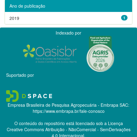
Ano de publicação
2019
1
Indexado por
Suportado por
Empresa Brasileira de Pesquisa Agropecuária - Embrapa
SAC:
https://www.embrapa.br/fale-conosco
O conteúdo do repositório está licenciado sob a Licença
Creative Commons
Atribuição - NãoComercial - SemDerivações
4.0 Internacional.