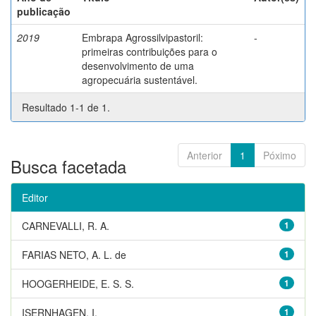
publicação
2019
Embrapa Agrossilvipastoril:
-
primeiras contribuições para o
desenvolvimento de uma
agropecuária sustentável.
Resultado 1-1 de 1.
Anterior
1
Póximo
Busca facetada
Editor
CARNEVALLI, R. A.
1
FARIAS NETO, A. L. de
1
HOOGERHEIDE, E. S. S.
1
ISERNHAGEN, I.
1