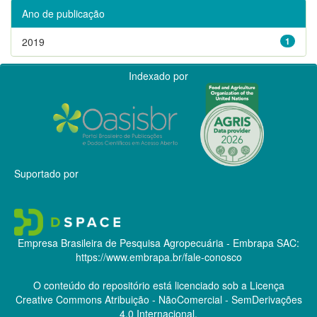
Ano de publicação
2019
1
Indexado por
Suportado por
Empresa Brasileira de Pesquisa Agropecuária - Embrapa
SAC:
https://www.embrapa.br/fale-conosco
O conteúdo do repositório está licenciado sob a Licença
Creative Commons
Atribuição - NãoComercial - SemDerivações
4.0 Internacional.