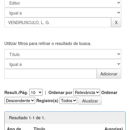
Utilizar filtros para refinar o resultado de busca.
Result./Pág.
|
Ordenar por
Ordenar
Registro(s)
Resultado 1-1 de 1.
Ano de
Título
Autor(es)