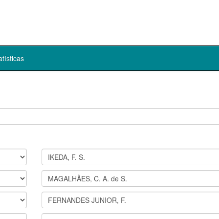
atísticas