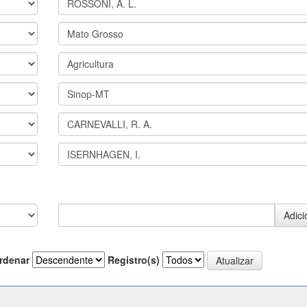
rdenar
Registro(s)