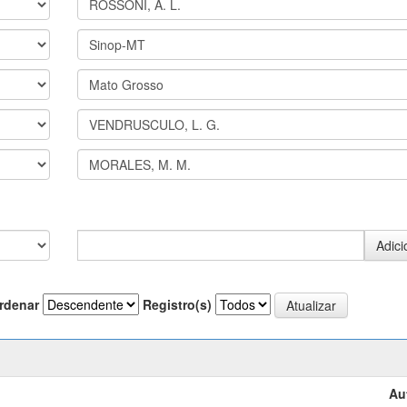
rdenar
Registro(s)
Au