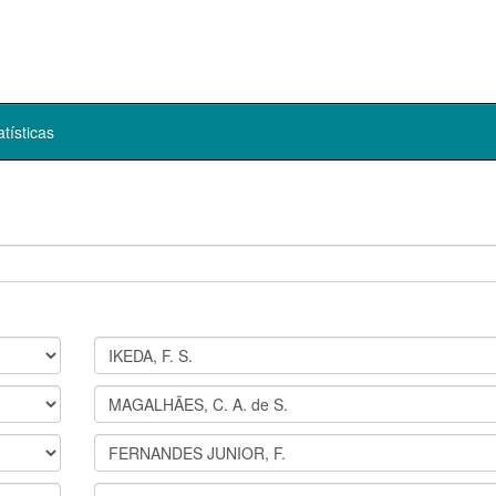
atísticas