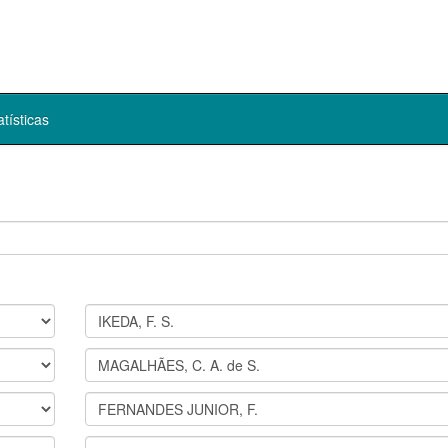
atísticas