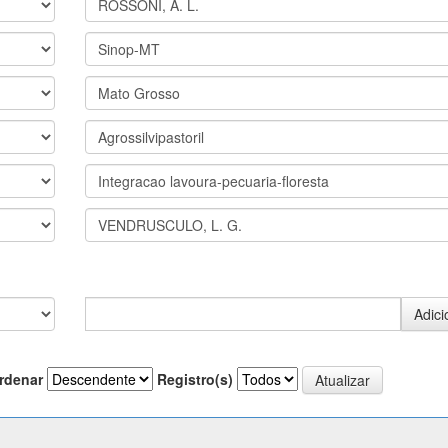
rdenar
Registro(s)