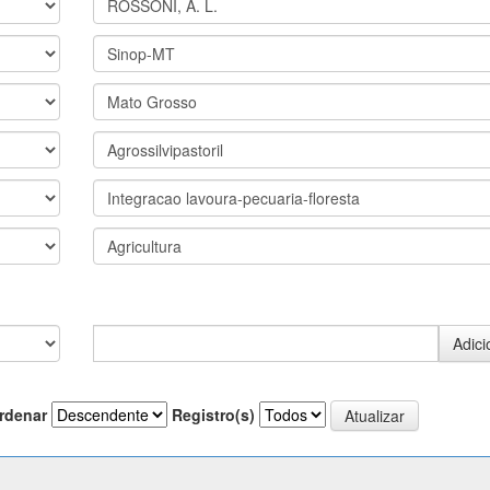
rdenar
Registro(s)