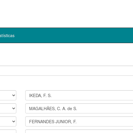
atísticas