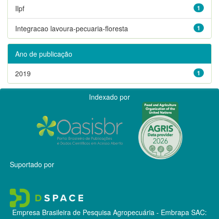
Ilpf
1
Integracao lavoura-pecuaria-floresta
1
Ano de publicação
2019
1
Indexado por
Suportado por
Empresa Brasileira de Pesquisa Agropecuária - Embrapa
SAC: