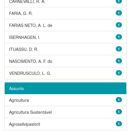
CARNEVALLI, R. A.
1
FARIA, G. R.
1
FARIAS NETO, A. L. de
1
ISERNHAGEN, I.
1
ITUASSU, D. R.
1
NASCIMENTO, A. F. do
1
VENDRUSCULO, L. G.
1
Assunto
Agricultura
1
Agricultura Sustentável
1
Agrossilvipastoril
1