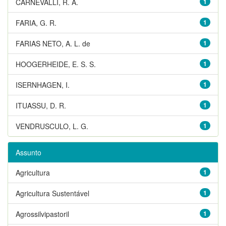
CARNEVALLI, R. A.
1
FARIA, G. R.
1
FARIAS NETO, A. L. de
1
HOOGERHEIDE, E. S. S.
1
ISERNHAGEN, I.
1
ITUASSU, D. R.
1
VENDRUSCULO, L. G.
1
Assunto
Agricultura
1
Agricultura Sustentável
1
Agrossilvipastoril
1