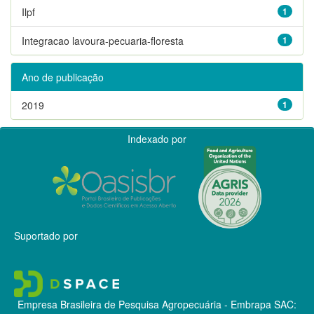
Ilpf
1
Integracao lavoura-pecuaria-floresta
1
Ano de publicação
2019
1
Indexado por
Suportado por
Empresa Brasileira de Pesquisa Agropecuária - Embrapa
SAC: