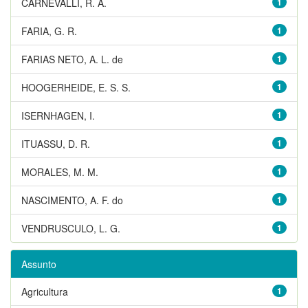
CARNEVALLI, R. A.
1
FARIA, G. R.
1
FARIAS NETO, A. L. de
1
HOOGERHEIDE, E. S. S.
1
ISERNHAGEN, I.
1
ITUASSU, D. R.
1
MORALES, M. M.
1
NASCIMENTO, A. F. do
1
VENDRUSCULO, L. G.
1
Assunto
Agricultura
1