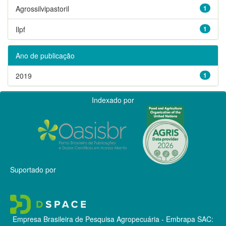
Agrossilvipastoril
1
Ilpf
1
Ano de publicação
2019
1
Indexado por
Suportado por
Empresa Brasileira de Pesquisa Agropecuária - Embrapa
SAC: