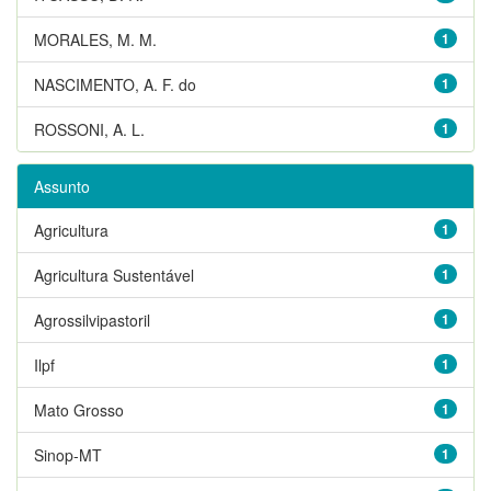
MORALES, M. M.
1
NASCIMENTO, A. F. do
1
ROSSONI, A. L.
1
Assunto
Agricultura
1
Agricultura Sustentável
1
Agrossilvipastoril
1
Ilpf
1
Mato Grosso
1
Sinop-MT
1