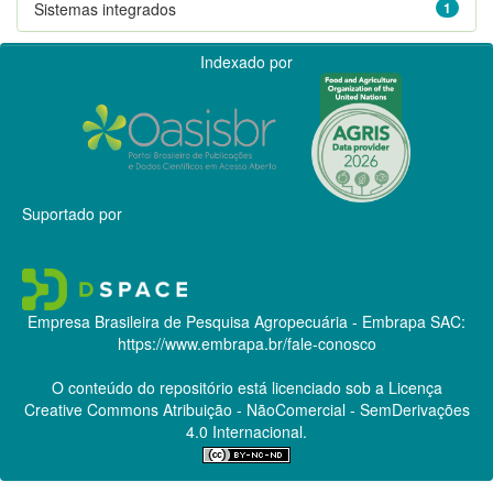
Sistemas integrados
1
Indexado por
Suportado por
Empresa Brasileira de Pesquisa Agropecuária - Embrapa
SAC:
https://www.embrapa.br/fale-conosco
O conteúdo do repositório está licenciado sob a Licença
Creative Commons
Atribuição - NãoComercial - SemDerivações
4.0 Internacional.