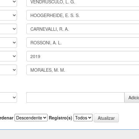
rdenar
Registro(s)