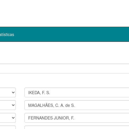
atísticas