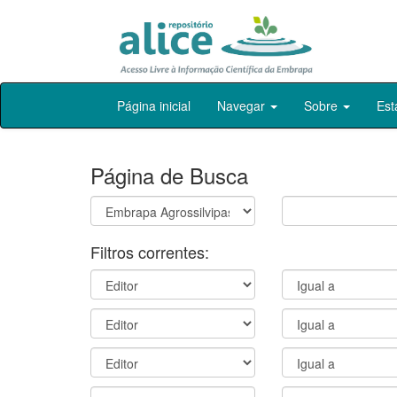
Skip
Página inicial
Navegar
Sobre
Est
navigation
Página de Busca
Filtros correntes: