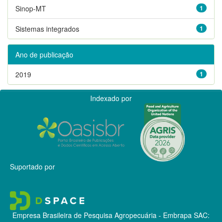
Sinop-MT
1
Sistemas integrados
1
Ano de publicação
2019
1
Indexado por
Suportado por
Empresa Brasileira de Pesquisa Agropecuária - Embrapa
SAC: