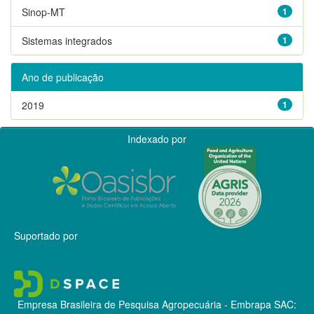
Sinop-MT
1
Sistemas integrados
1
Ano de publicação
2019
1
Indexado por
Suportado por
Empresa Brasileira de Pesquisa Agropecuária - Embrapa
SAC: