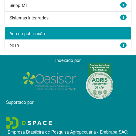
Sinop-MT
1
Sistemas integrados
1
Ano de publicação
2019
1
Indexado por
Suportado por
Empresa Brasileira de Pesquisa Agropecuária - Embrapa
SAC: