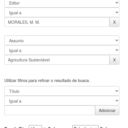
Utilizar filtros para refinar o resultado de busca.