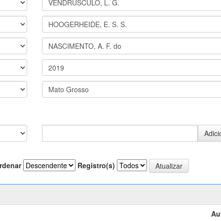
rdenar
Registro(s)
Au