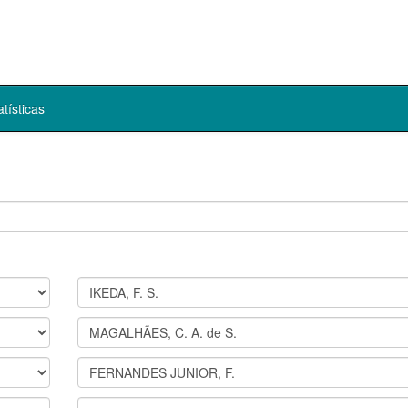
atísticas