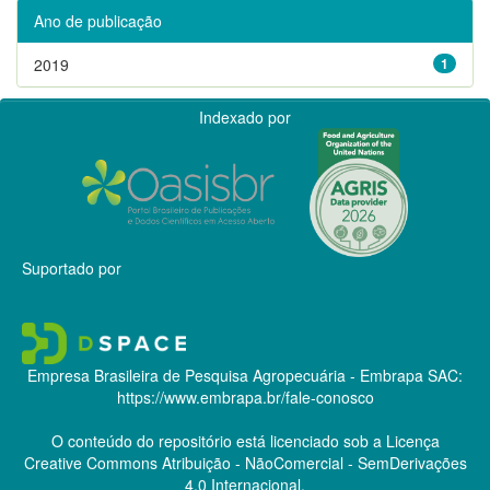
Ano de publicação
2019
1
Indexado por
Suportado por
Empresa Brasileira de Pesquisa Agropecuária - Embrapa
SAC:
https://www.embrapa.br/fale-conosco
O conteúdo do repositório está licenciado sob a Licença
Creative Commons
Atribuição - NãoComercial - SemDerivações
4.0 Internacional.