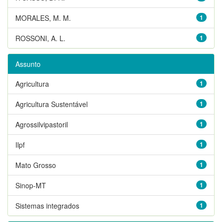
MORALES, M. M.
1
ROSSONI, A. L.
1
Assunto
Agricultura
1
Agricultura Sustentável
1
Agrossilvipastoril
1
Ilpf
1
Mato Grosso
1
Sinop-MT
1
Sistemas integrados
1