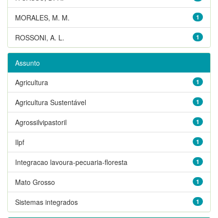
MORALES, M. M.
1
ROSSONI, A. L.
1
Assunto
Agricultura
1
Agricultura Sustentável
1
Agrossilvipastoril
1
Ilpf
1
Integracao lavoura-pecuaria-floresta
1
Mato Grosso
1
Sistemas integrados
1