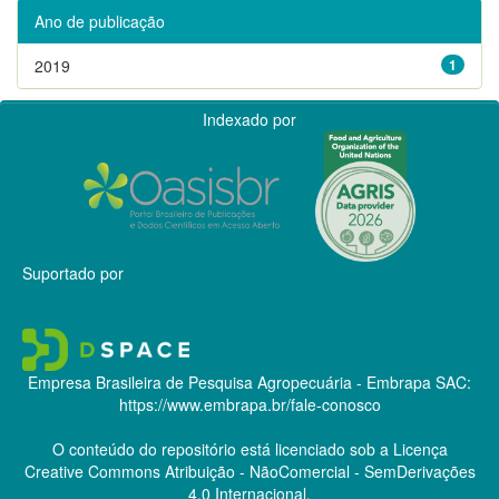
Ano de publicação
2019
1
Indexado por
Suportado por
Empresa Brasileira de Pesquisa Agropecuária - Embrapa
SAC:
https://www.embrapa.br/fale-conosco
O conteúdo do repositório está licenciado sob a Licença
Creative Commons
Atribuição - NãoComercial - SemDerivações
4.0 Internacional.