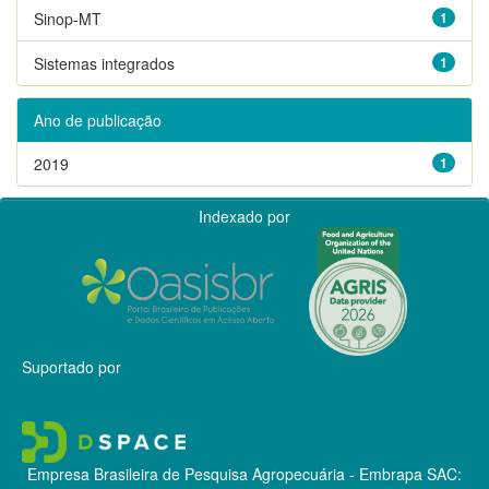
Sinop-MT
1
Sistemas integrados
1
Ano de publicação
2019
1
Indexado por
Suportado por
Empresa Brasileira de Pesquisa Agropecuária - Embrapa
SAC: