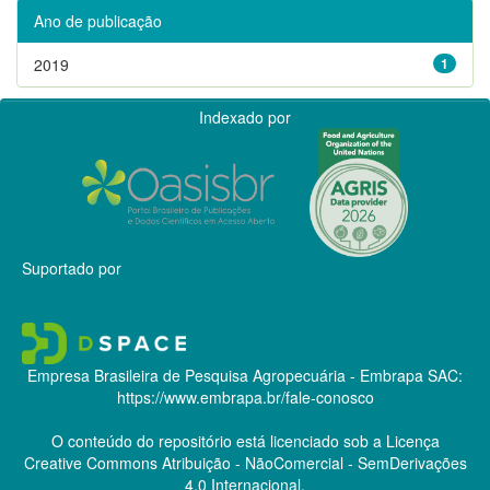
Ano de publicação
2019
1
Indexado por
Suportado por
Empresa Brasileira de Pesquisa Agropecuária - Embrapa
SAC:
https://www.embrapa.br/fale-conosco
O conteúdo do repositório está licenciado sob a Licença
Creative Commons
Atribuição - NãoComercial - SemDerivações
4.0 Internacional.