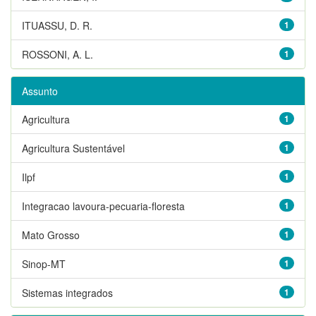
ITUASSU, D. R.
1
ROSSONI, A. L.
1
Assunto
Agricultura
1
Agricultura Sustentável
1
Ilpf
1
Integracao lavoura-pecuaria-floresta
1
Mato Grosso
1
Sinop-MT
1
Sistemas integrados
1