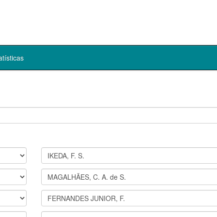
atísticas