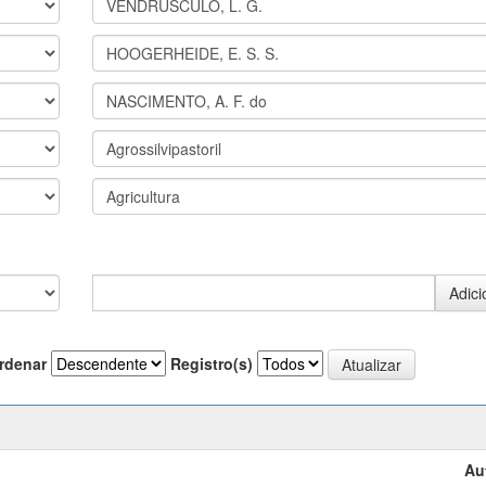
rdenar
Registro(s)
Au