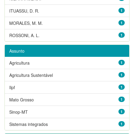
ITUASSU, D. R.
1
MORALES, M. M.
1
ROSSONI, A. L.
1
Assunto
Agricultura
1
Agricultura Sustentável
1
Ilpf
1
Mato Grosso
1
Sinop-MT
1
Sistemas integrados
1