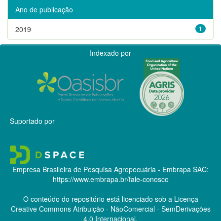
Ano de publicação
2019
1
Indexado por
Suportado por
Empresa Brasileira de Pesquisa Agropecuária - Embrapa
SAC:
https://www.embrapa.br/fale-conosco
O conteúdo do repositório está licenciado sob a Licença
Creative Commons
Atribuição - NãoComercial - SemDerivações
4.0 Internacional.