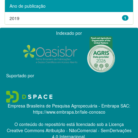
Ano de publicação
2019
1
Indexado por
Suportado por
Empresa Brasileira de Pesquisa Agropecuária - Embrapa
SAC:
https://www.embrapa.br/fale-conosco
O conteúdo do repositório está licenciado sob a Licença
Creative Commons
Atribuição - NãoComercial - SemDerivações
4.0 Internacional.