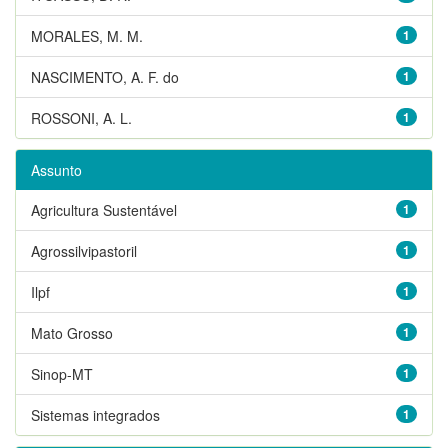
MORALES, M. M.
1
NASCIMENTO, A. F. do
1
ROSSONI, A. L.
1
Assunto
Agricultura Sustentável
1
Agrossilvipastoril
1
Ilpf
1
Mato Grosso
1
Sinop-MT
1
Sistemas integrados
1