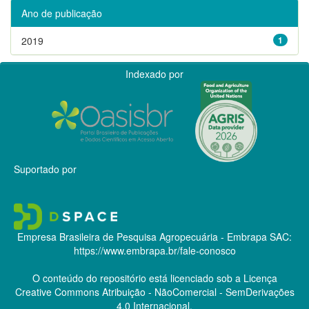
Ano de publicação
2019
1
Indexado por
Suportado por
Empresa Brasileira de Pesquisa Agropecuária - Embrapa
SAC:
https://www.embrapa.br/fale-conosco
O conteúdo do repositório está licenciado sob a Licença
Creative Commons
Atribuição - NãoComercial - SemDerivações
4.0 Internacional.