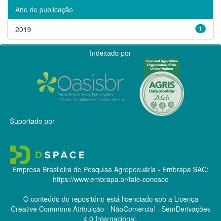
Ano de publicação
2019
1
Indexado por
Suportado por
Empresa Brasileira de Pesquisa Agropecuária - Embrapa
SAC:
https://www.embrapa.br/fale-conosco
O conteúdo do repositório está licenciado sob a Licença
Creative Commons
Atribuição - NãoComercial - SemDerivações
4.0 Internacional.