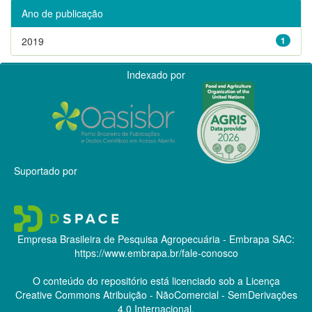
Ano de publicação
2019
1
Indexado por
Suportado por
Empresa Brasileira de Pesquisa Agropecuária - Embrapa
SAC:
https://www.embrapa.br/fale-conosco
O conteúdo do repositório está licenciado sob a Licença
Creative Commons
Atribuição - NãoComercial - SemDerivações
4.0 Internacional.