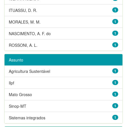
ITUASSU, D. R.
1
MORALES, M. M.
1
NASCIMENTO, A. F. do
1
ROSSONI, A. L.
1
Assunto
Agricultura Sustentável
1
Ilpf
1
Mato Grosso
1
Sinop-MT
1
Sistemas integrados
1