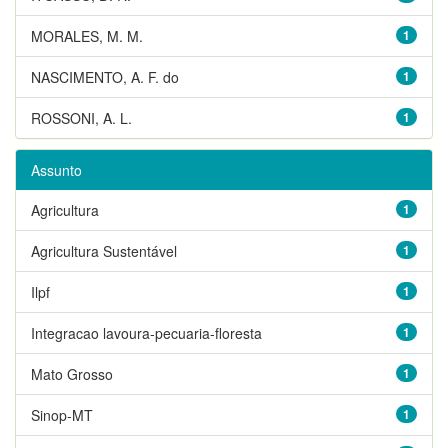
MORALES, M. M.
1
NASCIMENTO, A. F. do
1
ROSSONI, A. L.
1
Assunto
Agricultura
1
Agricultura Sustentável
1
Ilpf
1
Integracao lavoura-pecuaria-floresta
1
Mato Grosso
1
Sinop-MT
1