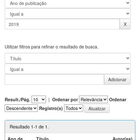
Utilizar filtros para refinar o resultado de busca.
Result./Pág.
|
Ordenar por
Ordenar
Registro(s)
Resultado 1-1 de 1.
Ano de
Título
Autor(es)