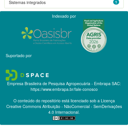
Sistemas integrados
1
Indexado por
Suportado por
Empresa Brasileira de Pesquisa Agropecuária - Embrapa
SAC:
https://www.embrapa.br/fale-conosco
O conteúdo do repositório está licenciado sob a Licença
Creative Commons
Atribuição - NãoComercial - SemDerivações
4.0 Internacional.