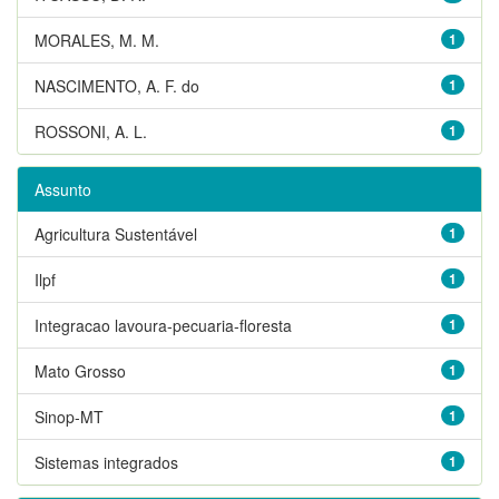
MORALES, M. M.
1
NASCIMENTO, A. F. do
1
ROSSONI, A. L.
1
Assunto
Agricultura Sustentável
1
Ilpf
1
Integracao lavoura-pecuaria-floresta
1
Mato Grosso
1
Sinop-MT
1
Sistemas integrados
1