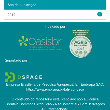
Ano de publicação
2019
1
Indexado por
Suportado por
Empresa Brasileira de Pesquisa Agropecuária - Embrapa
SAC:
https://www.embrapa.br/fale-conosco
O conteúdo do repositório está licenciado sob a Licença
Creative Commons
Atribuição - NãoComercial - SemDerivações
4.0 Internacional.