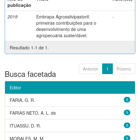
publicação
2019
Embrapa Agrossilvipastoril:
-
primeiras contribuições para o
desenvolvimento de uma
agropecuária sustentável.
Resultado 1-1 de 1.
Anterior
1
Póximo
Busca facetada
Editor
FARIA, G. R.
1
FARIAS NETO, A. L. de
1
ITUASSU, D. R.
1
MORALES, M. M.
1