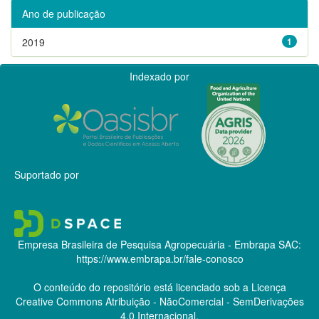
Ano de publicação
2019
1
Indexado por
Suportado por
Empresa Brasileira de Pesquisa Agropecuária - Embrapa
SAC:
https://www.embrapa.br/fale-conosco
O conteúdo do repositório está licenciado sob a Licença
Creative Commons
Atribuição - NãoComercial - SemDerivações
4.0 Internacional.