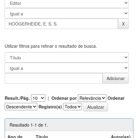
Utilizar filtros para refinar o resultado de busca.
Result./Pág.
|
Ordenar por
Ordenar
Registro(s)
Resultado 1-1 de 1.
Ano de
Título
Autor(es)