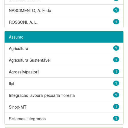
NASCIMENTO, A. F. do
1
ROSSONI, A. L.
1
Assunto
Agricultura
1
Agricultura Sustentável
1
Agrossilvipastoril
1
Ilpf
1
Integracao lavoura-pecuaria-floresta
1
Sinop-MT
1
Sistemas integrados
1