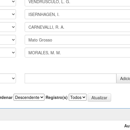
rdenar
Registro(s)
Au