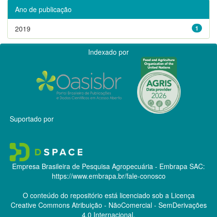
Ano de publicação
2019
1
Indexado por
Suportado por
Empresa Brasileira de Pesquisa Agropecuária - Embrapa
SAC:
https://www.embrapa.br/fale-conosco
O conteúdo do repositório está licenciado sob a Licença
Creative Commons
Atribuição - NãoComercial - SemDerivações
4.0 Internacional.