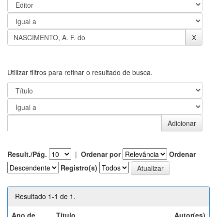
Utilizar filtros para refinar o resultado de busca.
Result./Pág.
|
Ordenar por
Ordenar
Registro(s)
Resultado 1-1 de 1.
Ano de
Título
Autor(es)