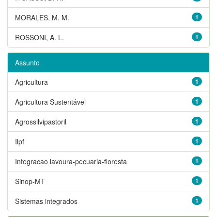
MORALES, M. M.
1
ROSSONI, A. L.
1
Assunto
Agricultura
1
Agricultura Sustentável
1
Agrossilvipastoril
1
Ilpf
1
Integracao lavoura-pecuaria-floresta
1
Sinop-MT
1
Sistemas integrados
1