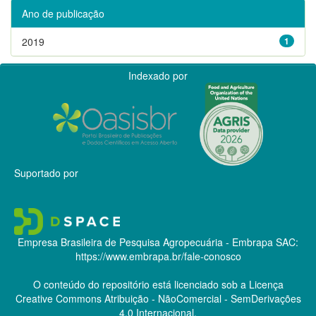
Ano de publicação
2019
1
Indexado por
Suportado por
Empresa Brasileira de Pesquisa Agropecuária - Embrapa
SAC:
https://www.embrapa.br/fale-conosco
O conteúdo do repositório está licenciado sob a Licença
Creative Commons
Atribuição - NãoComercial - SemDerivações
4.0 Internacional.