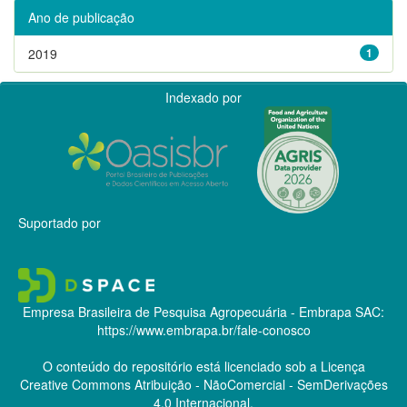
Ano de publicação
2019
1
Indexado por
Suportado por
Empresa Brasileira de Pesquisa Agropecuária - Embrapa
SAC:
https://www.embrapa.br/fale-conosco
O conteúdo do repositório está licenciado sob a Licença
Creative Commons
Atribuição - NãoComercial - SemDerivações
4.0 Internacional.