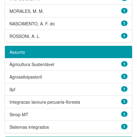
MORALES, M. M.
1
NASCIMENTO, A. F. do
1
ROSSONI, A. L.
1
Assunto
Agricultura Sustentável
1
Agrossilvipastoril
1
Ilpf
1
Integracao lavoura-pecuaria-floresta
1
Sinop-MT
1
Sistemas integrados
1